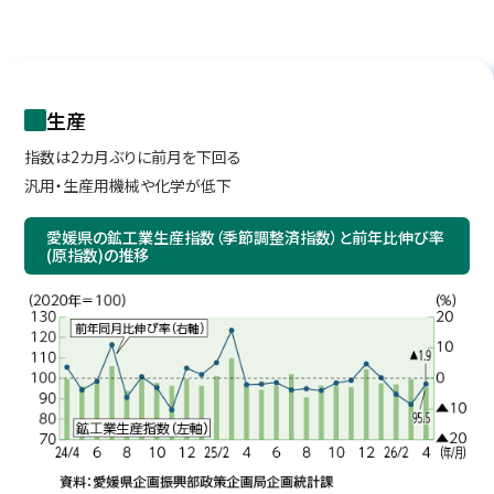
生産
指数は2カ月ぶりに前月を下回る
汎用・生産用機械や化学が低下
愛媛県の鉱工業生産指数（季節調整済指数）と前年比伸び率
(原指数)の推移