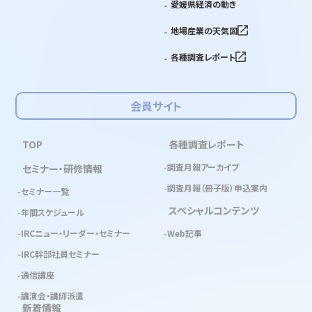
愛媛県経済の動き
地場産業の天気図
各種調査レポート
会員サイト
TOP
各種調査レポート
調査月報アーカイブ
セミナー・研修情報
調査月報（冊子版）申込案内
セミナー一覧
スペシャルコンテンツ
年間スケジュール
IRCニュー・リーダー・セミナー
Web記事
IRC幹部社員セミナー
通信講座
講演会・講師派遣
新着情報