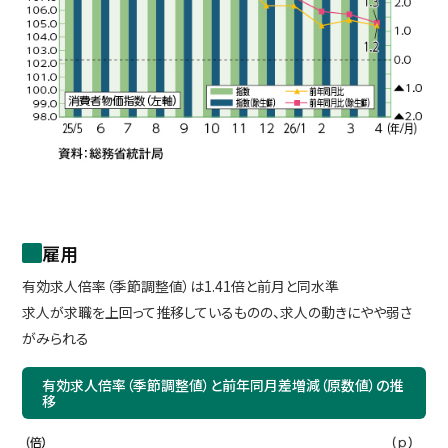
雇用
有効求人倍率（季節調整値）は1.41倍と前月と同水準
求人が求職を上回って推移しているものの、求人の動きにやや弱さ
がみられる
有効求人倍率（季節調整値）と前年同月差増減（原数値）の推
移