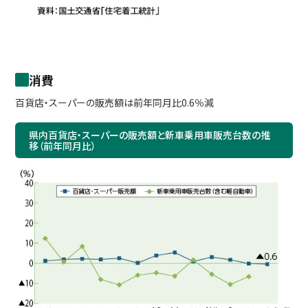
消費
百貨店・スーパーの販売額は前年同月比0.6％減
県内百貨店・スーパーの販売額と新車乗用車販売台数の推
移（前年同月比）