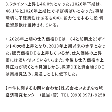
3.6ポイント上昇し46.0％となった。2026年下期は、
46.1％と2026年上期比でほぼ横ばいとなった。事業
環境に不確実性はあるものの、省力化を中心に設 備
投資意欲は維持されている。
・ 2026年上期の仕入価格ＤＩは＋84と前期比23ポイ
ントの大幅上昇となり、2023年上期以来の水準となっ
た。販売価格ＤＩも上昇しているが、仕入価格の上昇
幅には追い付いていない。また、今後も仕入価格の上
昇圧力が続くとの見通しから、採算ＤＩと資金繰りＤＩ
は実績見込み、見通しともに低下した。
【本件に関するお問い合わせ】株式会社いよぎん地域
経済研究センター（担当：菅） TEL（090）8971-9258