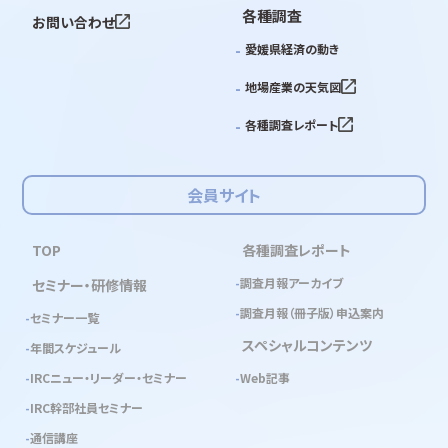
各種調査
お問い合わせ
愛媛県経済の動き
地場産業の天気図
各種調査レポート
会員サイト
TOP
各種調査レポート
調査月報アーカイブ
セミナー・研修情報
調査月報（冊子版）申込案内
セミナー一覧
スペシャルコンテンツ
年間スケジュール
IRCニュー・リーダー・セミナー
Web記事
IRC幹部社員セミナー
通信講座