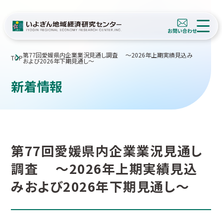
第77回愛媛県内企業業況見通し調査 ～2026年上期実績見込み
TOP
および2026年下期見通し～
新着情報
第77回愛媛県内企業業況見通し
調査 ～2026年上期実績見込
みおよび2026年下期見通し～