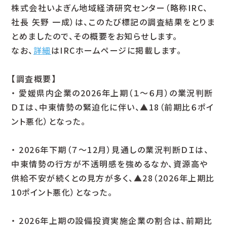
株式会社いよぎん地域経済研究センター（略称IRC、
社長 矢野 一成）は、このたび標記の調査結果をとりま
とめましたので、その概要をお知らせします。
なお、
詳細
はIRCホームページに掲載します。
【調査概要】
・ 愛媛県内企業の2026年上期（１～６月）の業況判断
ＤＩは、中東情勢の緊迫化に伴い、▲18（前期比６ポイ
ント悪化）となった。
・ 2026年下期（７～12月）見通しの業況判断ＤＩは、
中東情勢の行方が不透明感を強めるなか、資源高や
供給不安が続くとの見方が多く、▲28（2026年上期比
10ポイント悪化）となった。
・ 2026年上期の設備投資実施企業の割合は、前期比