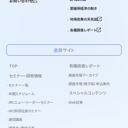
お問い合わせ
愛媛県経済の動き
地場産業の天気図
各種調査レポート
会員サイト
TOP
各種調査レポート
調査月報アーカイブ
セミナー・研修情報
調査月報（冊子版）申込案内
セミナー一覧
スペシャルコンテンツ
年間スケジュール
IRCニュー・リーダー・セミナー
Web記事
IRC幹部社員セミナー
通信講座
講演会・講師派遣