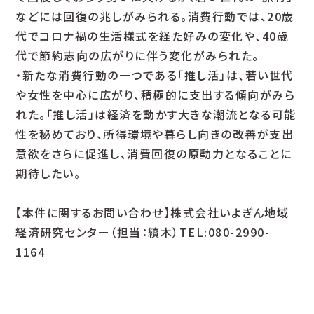
などには回復の兆しがみられる。消費行動では、20歳
代でコロナ禍の生活様式を経た好みの変化や、40歳
代で節約志向の広がりに伴う変化がみられた。
・新たな消費行動の一つである「推し活」は、若い世代
や女性を中心に広がり、積極的に支出する傾向がみら
れた。「推し活」は経済を動かす大きな潮流となる可能
性を秘めており、所得環境や暮らし向きの改善が支出
意欲をさらに促進し、消費回復の原動力となることに
期待したい。
【本件に関するお問い合わせ】株式会社いよぎん地域
経済研究センター（担当：續木）TEL:080-2990-
1164