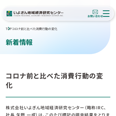
TOP
コロナ前と比べた消費行動の変化
新着情報
コロナ前と比べた消費行動の変
化
株式会社いよぎん地域経済研究センター（略称IRC、
社長 矢野 一成）は、このたび標記の調査結果をとりま