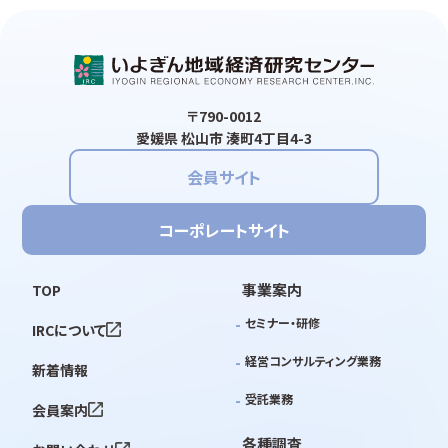
〒790-0012
愛媛県 松山市 湊町4丁目4-3
会員サイト
コーポレートサイト
事業案内
TOP
セミナー・研修
IRCについて
経営コンサルティング業務
新着情報
受託業務
会員案内
各種調査