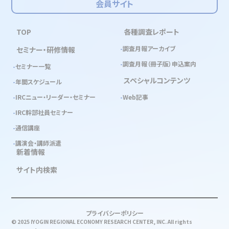
会員サイト
TOP
各種調査レポート
調査月報アーカイブ
セミナー・研修情報
調査月報（冊子版）申込案内
セミナー一覧
スペシャルコンテンツ
年間スケジュール
IRCニュー・リーダー・セミナー
Web記事
IRC幹部社員セミナー
通信講座
講演会・講師派遣
新着情報
サイト内検索
プライバシーポリシー
© 2025 IYOGIN REGIONAL ECONOMY RESEARCH CENTER, INC. All rights