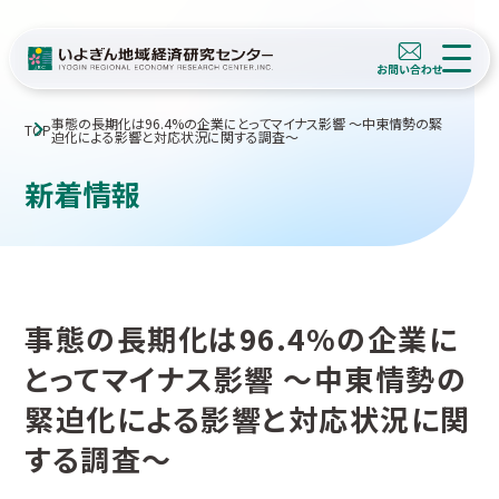
事態の長期化は96.4%の企業にとってマイナス影響 ～中東情勢の緊
TOP
迫化による影響と対応状況に関する調査～
新着情報
事態の長期化は96.4%の企業に
とってマイナス影響 ～中東情勢の
緊迫化による影響と対応状況に関
する調査～