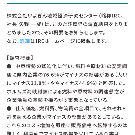
株式会社いよぎん地域経済研究センター（略称IRC、
社長 矢野 一成）は、このたび標記の調査結果をとりま
とめましたので、その概要をお知らせします。
なお、
詳細
はIRCホームページに掲載します。
【調査概要】
● 中東情勢の緊迫化に伴い、燃料や原材料の安定調
達に県内企業の76.6％がマイナスの影響がある（大い
にマイナス31.8％・ややマイナス44.9％）と回答した。
ホルムズ海峡封鎖による燃料や原材料の調達懸念が
企業活動の基盤を揺るがす事態となっている。
● 仕入価格、燃料費、物流費の全項目で、それぞれ８
割を超える企業がマイナスの影響があるとしている。
これらのコスト増加を即座に販売価格へ転嫁するのは
難しく、利益面でマイナス影響を受けている企業は